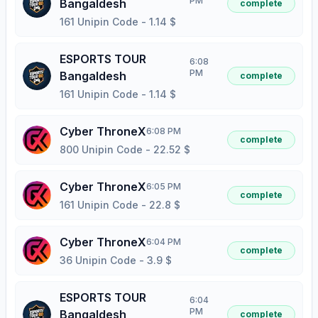
PM
Bangaldesh
complete
161 Unipin Code
-
1.14
$
ESPORTS TOUR
6:08
PM
Bangaldesh
complete
161 Unipin Code
-
1.14
$
Cyber ThroneX
6:08 PM
complete
800 Unipin Code
-
22.52
$
Cyber ThroneX
6:05 PM
complete
161 Unipin Code
-
22.8
$
Cyber ThroneX
6:04 PM
complete
36 Unipin Code
-
3.9
$
ESPORTS TOUR
6:04
PM
Bangaldesh
complete