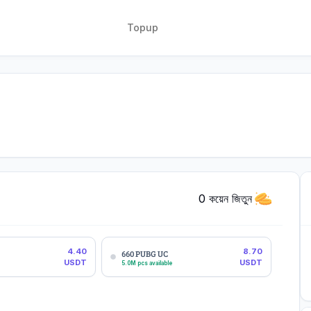
Topup
0 কয়েন জিতুন
4.40
8.70
660 PUBG UC
USDT
USDT
5.0M pcs available