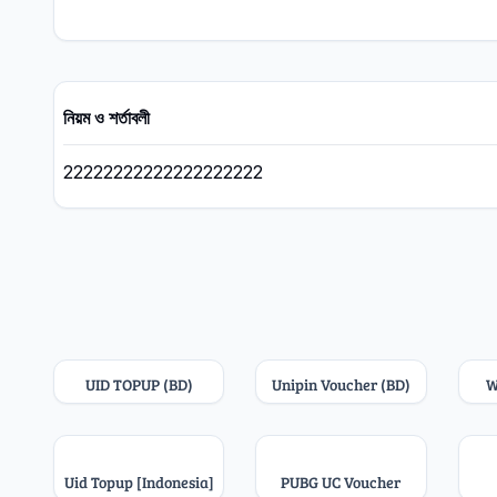
নিয়ম ও শর্তাবলী
22222222222222222222
UID TOPUP (BD)
Unipin Voucher (BD)
W
Uid Topup [Indonesia]
PUBG UC Voucher