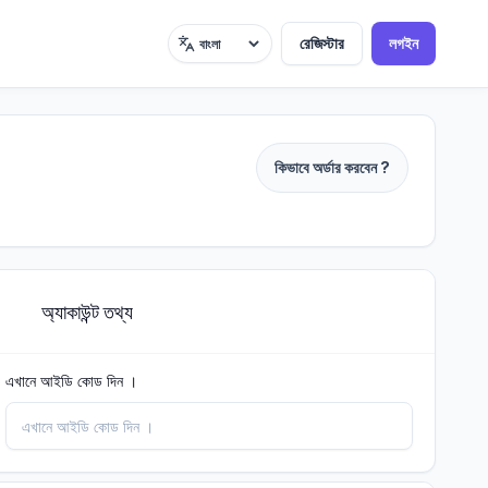
রেজিস্টার
লগইন
ভাষা
কিভাবে অর্ডার করবেন ?
অ্যাকাউন্ট তথ্য
2
এখানে আইডি কোড দিন ।