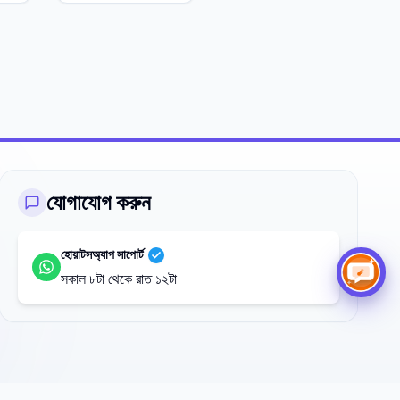
যোগাযোগ করুন
হোয়াটসঅ্যাপ সাপোর্ট
সকাল ৮টা থেকে রাত ১২টা