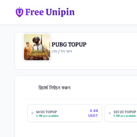
PUBG TOPUP
গেম / টপ আপ
রিচার্জ নির্বাচন করুন
1
0.88
60 UC TOPUP
325 UC TOPUP
USDT
5.0M pcs available
5.0M pcs available