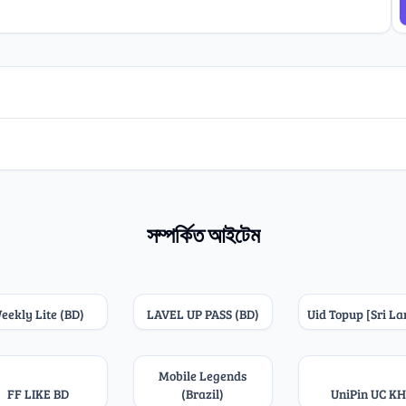
সম্পর্কিত আইটেম
eekly Lite (BD)
LAVEL UP PASS (BD)
Uid Topup [Sri L
Mobile Legends
FF LIKE BD
(Brazil)
UniPin UC KH